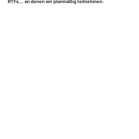
RTFs,… an denen wir planmäßig teilnehmen.