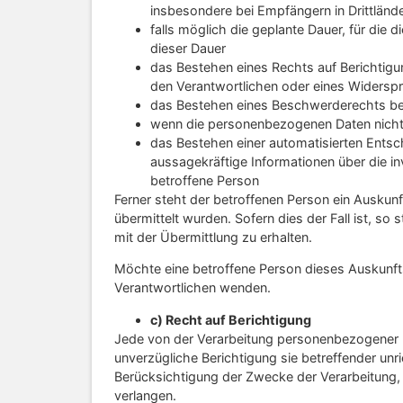
insbesondere bei Empfängern in Drittlände
falls möglich die geplante Dauer, für die 
dieser Dauer
das Bestehen eines Rechts auf Berichtig
den Verantwortlichen oder eines Widersp
das Bestehen eines Beschwerderechts be
wenn die personenbezogenen Daten nicht b
das Bestehen einer automatisierten Entsc
aussagekräftige Informationen über die in
betroffene Person
Ferner steht der betroffenen Person ein Auskunf
übermittelt wurden. Sofern dies der Fall ist, 
mit der Übermittlung zu erhalten.
Möchte eine betroffene Person dieses Auskunftsr
Verantwortlichen wenden.
c) Recht auf Berichtigung
Jede von der Verarbeitung personenbezogener 
unverzügliche Berichtigung sie betreffender un
Berücksichtigung der Zwecke der Verarbeitung,
verlangen.