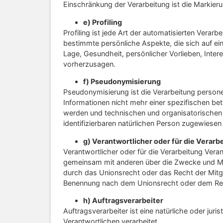
Einschränkung der Verarbeitung ist die Markier
e) Profiling
Profiling ist jede Art der automatisierten Ver
bestimmte persönliche Aspekte, die sich auf ein
Lage, Gesundheit, persönlicher Vorlieben, Inter
vorherzusagen.
f) Pseudonymisierung
Pseudonymisierung ist die Verarbeitung person
Informationen nicht mehr einer spezifischen b
werden und technischen und organisatorischen 
identifizierbaren natürlichen Person zugewiese
g) Verantwortlicher oder für die Verarb
Verantwortlicher oder für die Verarbeitung Verant
gemeinsam mit anderen über die Zwecke und Mit
durch das Unionsrecht oder das Recht der Mitg
Benennung nach dem Unionsrecht oder dem Rec
h) Auftragsverarbeiter
Auftragsverarbeiter ist eine natürliche oder ju
Verantwortlichen verarbeitet.