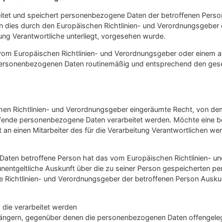
beitet und speichert personenbezogene Daten der betroffenen Person
rn dies durch den Europäischen Richtlinien- und Verordnungsgeber
tung Verantwortliche unterliegt, vorgesehen wurde.
e vom Europäischen Richtlinien- und Verordnungsgeber oder einem
personenbezogenen Daten routinemäßig und entsprechend den geset
en Richtlinien- und Verordnungsgeber eingeräumte Recht, von dem 
effende personenbezogene Daten verarbeitet werden. Möchte eine be
 an einen Mitarbeiter des für die Verarbeitung Verantwortlichen we
aten betroffene Person hat das vom Europäischen Richtlinien- un
unentgeltliche Auskunft über die zu seiner Person gespeicherten 
he Richtlinien- und Verordnungsgeber der betroffenen Person Ausk
 die verarbeitet werden
ängern, gegenüber denen die personenbezogenen Daten offengeleg