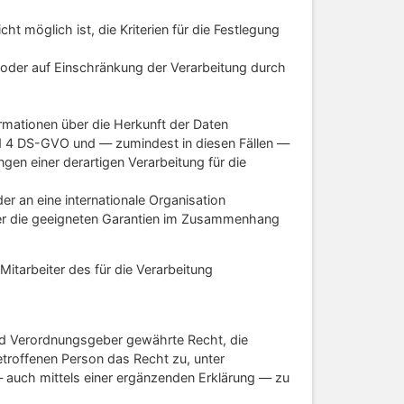
ht möglich ist, die Kriterien für die Festlegung
oder auf Einschränkung der Verarbeitung durch
rmationen über die Herkunft der Daten
und 4 DS-GVO und — zumindest in diesen Fällen —
gen einer derartigen Verarbeitung für die
r an eine internationale Organisation
 über die geeigneten Garantien im Zusammenhang
itarbeiter des für die Verarbeitung
nd Verordnungsgeber gewährte Recht, die
etroffenen Person das Recht zu, unter
 auch mittels einer ergänzenden Erklärung — zu