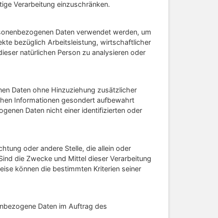
tige Verarbeitung einzuschränken.
 personenbezogenen Daten verwendet werden, um
te bezüglich Arbeitsleistung, wirtschaftlicher
dieser natürlichen Person zu analysieren oder
nen Daten ohne Hinzuziehung zusätzlicher
ichen Informationen gesondert aufbewahrt
nen Daten nicht einer identifizierten oder
chtung oder andere Stelle, die allein oder
ind die Zwecke und Mittel dieser Verarbeitung
ise können die bestimmten Kriterien seiner
onenbezogene Daten im Auftrag des