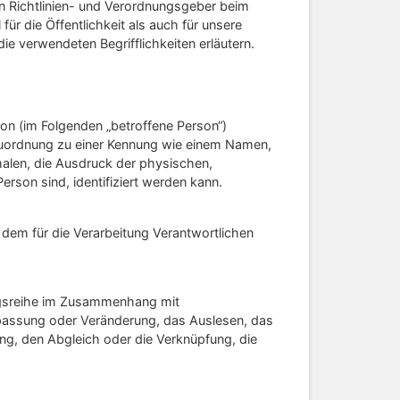
en Richtlinien- und Verordnungsgeber beim
 die Öffentlichkeit als auch für unsere
e verwendeten Begrifflichkeiten erläutern.
rson (im Folgenden „betroffene Person“)
ls Zuordnung zu einer Kennung wie einem Namen,
alen, die Ausdruck der physischen,
erson sind, identifiziert werden kann.
n dem für die Verarbeitung Verantwortlichen
angsreihe im Zusammenhang mit
passung oder Veränderung, das Auslesen, das
ng, den Abgleich oder die Verknüpfung, die