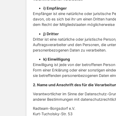
i) Empfänger
Empfänger ist eine natürliche oder juristische
davon, ob es sich bei ihr um einen Dritten ha
dem Recht der Mitgliedstaaten möglicherweise 
j) Dritter
Dritter ist eine natürliche oder juristische Per
Auftragsverarbeiter und den Personen, die unte
personenbezogenen Daten zu verarbeiten.
k) Einwilligung
Einwilligung ist jede von der betroffenen Perso
Form einer Erklärung oder einer sonstigen einde
sie betreffenden personenbezogenen Daten einv
2. Name und Anschrift des für die Verarbeitu
Verantwortlicher im Sinne der Datenschutz-Gru
anderer Bestimmungen mit datenschutzrechtlich
Radteam-Borgsdorf e.V.
Kurt-Tucholsky-Str. 53