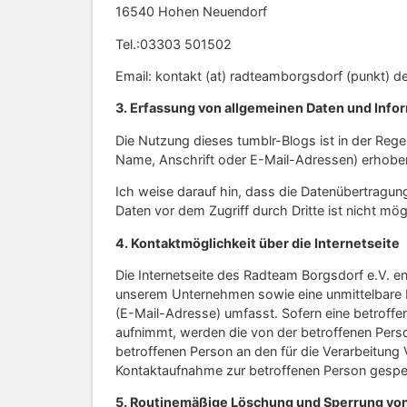
16540 Hohen Neuendorf
Tel.:03303 501502
Email: kontakt (at) radteamborgsdorf (punkt) d
3. Erfassung von allgemeinen Daten und Info
Die Nutzung dieses tumblr-Blogs ist in der R
Name, Anschrift oder E-Mail-Adressen) erhoben
Ich weise darauf hin, dass die Datenübertragung
Daten vor dem Zugriff durch Dritte ist nicht mög
4. Kontaktmöglichkeit über die Internetseite
Die Internetseite des Radteam Borgsdorf e.V. e
unserem Unternehmen sowie eine unmittelbare K
(E-Mail-Adresse) umfasst. Sofern eine betroffe
aufnimmt, werden die von der betroffenen Perso
betroffenen Person an den für die Verarbeitun
Kontaktaufnahme zur betroffenen Person gespei
5. Routinemäßige Löschung und Sperrung v