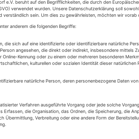
 e.V. beruht auf den Begrifflichkeiten, die durch den Europäisch
O) verwendet wurden. Unsere Datenschutzerklärung soll sowohl für
 verständlich sein. Um dies zu gewährleisten, möchten wir vorab di
nter anderem die folgenden Begriffe:
die sich auf eine identifizierte oder identifizierbare natürliche Pe
che Person angesehen, die direkt oder indirekt, insbesondere mitte
ner Online-Kennung oder zu einem oder mehreren besonderen Merkm
chaftlichen, kulturellen oder sozialen Identität dieser natürlichen P
identifizierbare natürliche Person, deren personenbezogene Daten vo
tomatisierter Verfahren ausgeführte Vorgang oder jede solche Vorg
Erfassen, die Organisation, das Ordnen, die Speicherung, die An
h Übermittlung, Verbreitung oder eine andere Form der Bereitstellu
ng.