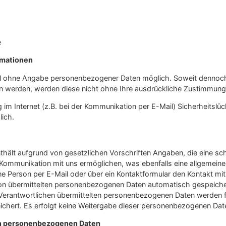
e
rmationen
egel ohne Angabe personenbezogener Daten möglich. Soweit denno
 werden, werden diese nicht ohne Ihre ausdrückliche Zustimmung 
 im Internet (z.B. bei der Kommunikation per E-Mail) Sicherheitslü
lich.
nthält aufgrund von gesetzlichen Vorschriften Angaben, die eine s
ommunikation mit uns ermöglichen, was ebenfalls eine allgemeine
ne Person per E-Mail oder über ein Kontaktformular den Kontakt mit
n übermittelten personenbezogenen Daten automatisch gespeichert. 
g Verantwortlichen übermittelten personenbezogenen Daten werden 
chert. Es erfolgt keine Weitergabe dieser personenbezogenen Date
on personenbezogenen Daten