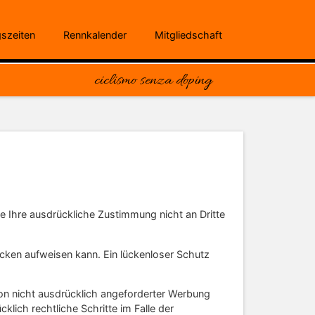
gszeiten
Rennkalender
Mitgliedschaft
ciclismo senza doping
 Ihre ausdrückliche Zustimmung nicht an Dritte
ücken aufweisen kann. Ein lückenloser Schutz
on nicht ausdrücklich angeforderter Werbung
klich rechtliche Schritte im Falle der