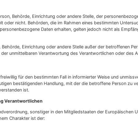
 Person, Behörde, Einrichtung oder andere Stelle, der personenbez
ndelt oder nicht. Behörden, die im Rahmen eines bestimmten Unter
personenbezogene Daten erhalten, gelten jedoch nicht als Empfän
son, Behörde, Einrichtung oder andere Stelle außer der betroffenen 
r der unmittelbaren Verantwortung des Verantwortlichen oder des Au
n freiwillig für den bestimmten Fall in informierter Weise und unmi
utigen bestätigenden Handlung, mit der die betroffene Person zu ve
erstanden ist.
ng Verantwortlichen
ndverordnung, sonstiger in den Mitgliedstaaten der Europäischen
em Charakter ist der: