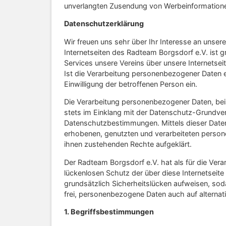
unverlangten Zusendung von Werbeinformatione
Datenschutzerklärung
Wir freuen uns sehr über Ihr Interesse an unse
Internetseiten des Radteam Borgsdorf e.V. ist
Services unsere Vereins über unsere Internets
Ist die Verarbeitung personenbezogener Daten er
Einwilligung der betroffenen Person ein.
Die Verarbeitung personenbezogener Daten, bei
stets im Einklang mit der Datenschutz-Grundve
Datenschutzbestimmungen. Mittels dieser Date
erhobenen, genutzten und verarbeiteten person
ihnen zustehenden Rechte aufgeklärt.
Der Radteam Borgsdorf e.V. hat als für die Ve
lückenlosen Schutz der über diese Internetsei
grundsätzlich Sicherheitslücken aufweisen, sod
frei, personenbezogene Daten auch auf alternati
1. Begriffsbestimmungen