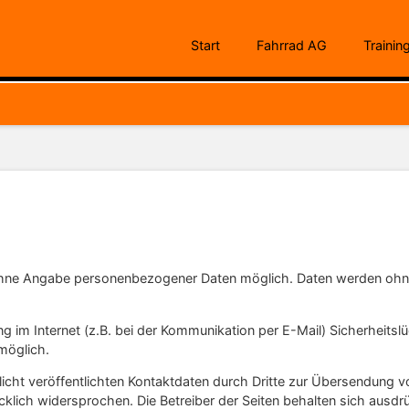
Start
Fahrrad AG
Trainin
 ohne Angabe personenbezogener Daten möglich. Daten werden ohne
g im Internet (z.B. bei der Kommunikation per E-Mail) Sicherheitsl
 möglich.
ht veröffentlichten Kontaktdaten durch Dritte zur Übersendung v
klich widersprochen. Die Betreiber der Seiten behalten sich ausdrüc