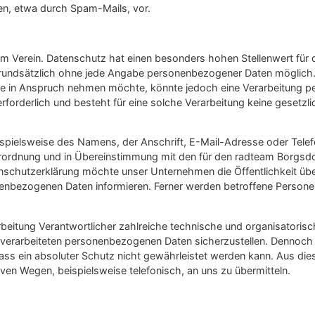
n, etwa durch Spam-Mails, vor.
rem Verein. Datenschutz hat einen besonders hohen Stellenwert für
 grundsätzlich ohne jede Angabe personenbezogener Daten möglich.
eite in Anspruch nehmen möchte, könnte jedoch eine Verarbeitung 
forderlich und besteht für eine solche Verarbeitung keine gesetzlic
spielsweise des Namens, der Anschrift, E-Mail-Adresse oder Telef
rordnung und in Übereinstimmung mit den für den radteam Borgsdor
nschutzerklärung möchte unser Unternehmen die Öffentlichkeit üb
enbezogenen Daten informieren. Ferner werden betroffene Personen
rarbeitung Verantwortlicher zahlreiche technische und organisato
te verarbeiteten personenbezogenen Daten sicherzustellen. Dennoch
ass ein absoluter Schutz nicht gewährleistet werden kann. Aus di
ven Wegen, beispielsweise telefonisch, an uns zu übermitteln.