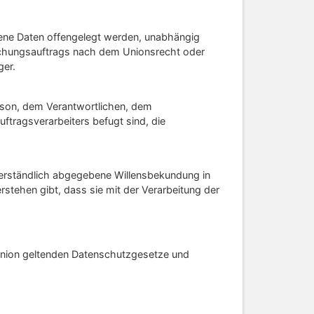
ogene Daten offengelegt werden, unabhängig
suchungsauftrags nach dem Unionsrecht oder
ger.
Person, dem Verantwortlichen, dem
ftragsverarbeiters befugt sind, die
ssverständlich abgegebene Willensbekundung in
rstehen gibt, dass sie mit der Verarbeitung der
 Union geltenden Datenschutzgesetze und