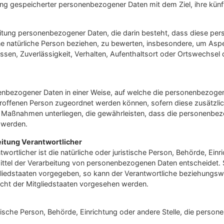
ung gespeicherter personenbezogener Daten mit dem Ziel, ihre künf
arbeitung personenbezogener Daten, die darin besteht, dass diese
e natürliche Person beziehen, zu bewerten, insbesondere, um Aspek
essen, Zuverlässigkeit, Verhalten, Aufenthaltsort oder Ortswechsel 
enbezogener Daten in einer Weise, auf welche die personenbezoge
etroffenen Person zugeordnet werden können, sofern diese zusätzl
Maßnahmen unterliegen, die gewährleisten, dass die personenbezoge
n werden.
eitung Verantwortlicher
wortlicher ist die natürliche oder juristische Person, Behörde, Einri
tel der Verarbeitung von personenbezogenen Daten entscheidet. S
liedstaaten vorgegeben, so kann der Verantwortliche beziehungswe
ht der Mitgliedstaaten vorgesehen werden.
ristische Person, Behörde, Einrichtung oder andere Stelle, die pers