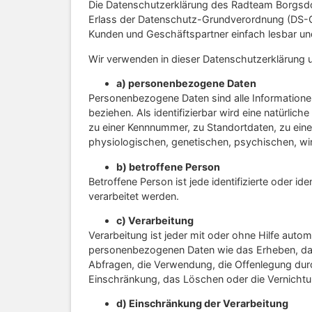
Die Datenschutzerklärung des Radteam Borgsdorf
Erlass der Datenschutz-Grundverordnung (DS-GV
Kunden und Geschäftspartner einfach lesbar und
Wir verwenden in dieser Datenschutzerklärung u
a) personenbezogene Daten
Personenbezogene Daten sind alle Informationen, 
beziehen. Als identifizierbar wird eine natürli
zu einer Kennnummer, zu Standortdaten, zu ei
physiologischen, genetischen, psychischen, wirts
b) betroffene Person
Betroffene Person ist jede identifizierte oder 
verarbeitet werden.
c) Verarbeitung
Verarbeitung ist jeder mit oder ohne Hilfe au
personenbezogenen Daten wie das Erheben, das 
Abfragen, die Verwendung, die Offenlegung durc
Einschränkung, das Löschen oder die Vernichtu
d) Einschränkung der Verarbeitung