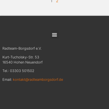
1
2
Radteam-Borgsdorf e.V.
Kurt-Tucholsky-Str. 53
16540 Hohen Neuendorf
Tel.: 03303 501502
Email:
kontakt@radteamborgsdorf.de